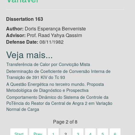
Dissertation 163
Author:
Doris Esperança Benveniste
Advisor:
Prof. Raad Yahya Qassim
Defense Date:
08/11/1982
Transferência de Calor por Convicção Mista
Determinação de Coeficiente de Conversão Interna de
Transição de 391 KIV do Tc 93
A Questão Energética no terceiro mundo. Proposta
Metodológica de Diagnóstico e Prospectiva
Comportamento Dinâmico do Sistema de Controle da
PoTência do Reator da Central de Angra 2 em Variação
Normal de Carga
Page 2 of 8
Start
Prev
1
2
3
4
5
6