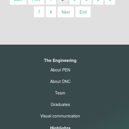
7
8
Next
End
The Engineering
About PEN
About DNC
Team
Graduates
Visual communication
Highlights