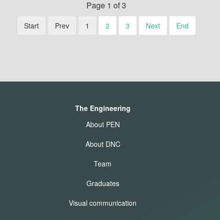
Page 1 of 3
Start
Prev
1
2
3
Next
End
The Engineering
About PEN
About DNC
Team
Graduates
Visual communication