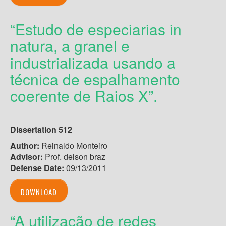
“Estudo de especiarias in
natura, a granel e
industrializada usando a
técnica de espalhamento
coerente de Raios X”.
Dissertation 512
Author:
Reinaldo Monteiro
Advisor:
Prof. delson braz
Defense Date:
09/13/2011
DOWNLOAD
“A utilização de redes