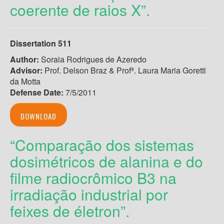
coerente de raios X”.
Dissertation 511
Author:
Soraia Rodrigues de Azeredo
Advisor:
Prof. Delson Braz & Profª. Laura Maria Goretti
da Motta
Defense Date:
7/5/2011
DOWNLOAD
“Comparação dos sistemas
dosimétricos de alanina e do
filme radiocrômico B3 na
irradiação industrial por
feixes de életron”.