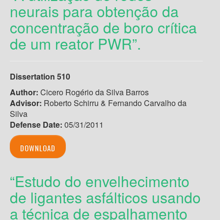
neurais para obtenção da
concentração de boro crítica
de um reator PWR”.
Dissertation 510
Author:
Cicero Rogério da Silva Barros
Advisor:
Roberto Schirru & Fernando Carvalho da
Silva
Defense Date:
05/31/2011
DOWNLOAD
“Estudo do envelhecimento
de ligantes asfálticos usando
a técnica de espalhamento