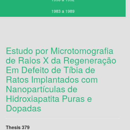
1983 a 1989
Estudo por Microtomografia
de Raios X da Regeneração
Em Defeito de Tíbia de
Ratos Implantados com
Nanopartículas de
Hidroxiapatita Puras e
Dopadas
Thesis
379