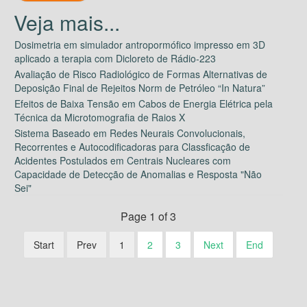
Dosimetria em simulador antropormófico impresso em 3D
aplicado a terapia com Dicloreto de Rádio-223
Avaliação de Risco Radiológico de Formas Alternativas de
Deposição Final de Rejeitos Norm de Petróleo “In Natura”
Efeitos de Baixa Tensão em Cabos de Energia Elétrica pela
Técnica da Microtomografia de Raios X
Sistema Baseado em Redes Neurais Convolucionais,
Recorrentes e Autocodificadoras para Classficação de
Acidentes Postulados em Centrais Nucleares com
Capacidade de Detecção de Anomalias e Resposta "Não
Sei"
Page 1 of 3
Start
Prev
1
2
3
Next
End