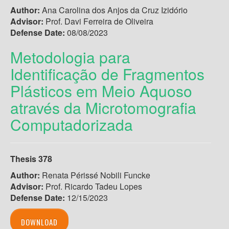
Author:
Ana Carolina dos Anjos da Cruz Izidório
Advisor:
Prof. Davi Ferreira de Oliveira
Defense Date:
08/08/2023
Metodologia para
Identificação de Fragmentos
Plásticos em Meio Aquoso
através da Microtomografia
Computadorizada
Thesis
378
Author:
Renata Périssé Nobili Funcke
Advisor:
Prof. Ricardo Tadeu Lopes
Defense Date:
12/15/2023
DOWNLOAD