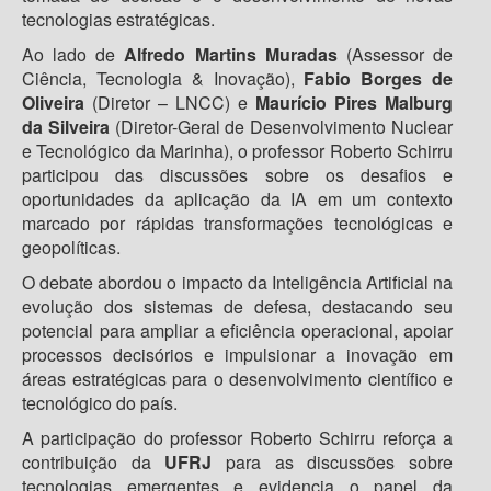
tecnologias estratégicas.
Ao lado de
Alfredo Martins Muradas
(Assessor de
Ciência, Tecnologia & Inovação),
Fabio Borges de
Oliveira
(Diretor – LNCC) e
Maurício Pires Malburg
da Silveira
(Diretor-Geral de Desenvolvimento Nuclear
e Tecnológico da Marinha), o professor Roberto Schirru
participou das discussões sobre os desafios e
oportunidades da aplicação da IA em um contexto
marcado por rápidas transformações tecnológicas e
geopolíticas.
O debate abordou o impacto da Inteligência Artificial na
evolução dos sistemas de defesa, destacando seu
potencial para ampliar a eficiência operacional, apoiar
processos decisórios e impulsionar a inovação em
áreas estratégicas para o desenvolvimento científico e
tecnológico do país.
A participação do professor Roberto Schirru reforça a
contribuição da
UFRJ
para as discussões sobre
tecnologias emergentes e evidencia o papel da