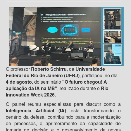
O professor
Roberto Schirru
, da
Universidade
Federal do Rio de Janeiro (UFRJ)
, participou, no dia
4 de agosto
, do seminário
"O futuro chegou! A
aplicação da IA na MB"
, realizado durante o
Rio
Innovation Week 2026
.
O painel reuniu especialistas para discutir como a
Inteligência Artificial (IA)
está transformando o
cenário da defesa, contribuindo para a modernização
de processos, o aprimoramento da capacidade de
tomada de decisão e o desenvolvimento de novas