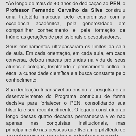
"Ao longo de mais de 40 anos de dedicação ao
PEN
, o
Professor Fernando Carvalho da Silva
construiu
uma trajetória marcada pelo compromisso com a
excelência acadêmica, pela generosidade em
compartilhar conhecimento e pela formação de
inúmeras gerações de profissionais e pesquisadores.
Seus ensinamentos ultrapassaram os limites da sala
de aula. Em cada orientação, em cada aula, em cada
conversa, deixou marcas profundas na vida de seus
alunos e colegas, inspirando o pensamento crítico, a
ética, a curiosidade científica e a busca constante pelo
conhecimento.
Sua dedicação incansável ao ensino, à pesquisa e ao
desenvolvimento do Programa contribuiu de forma
decisiva para fortalecer o PEN, consolidando sua
história e seu reconhecimento. O legado construído ao
longo dessas quatro décadas permanecerá vivo não
apenas nas conquistas institucionais, mas
principalmente nas pessoas que tiveram o privilégio de