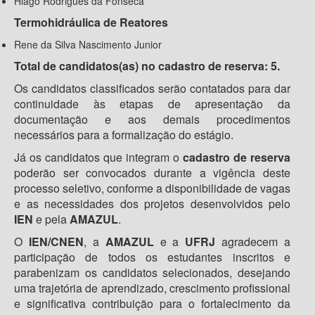
Hiago Rodrigues da Fonseca
Termohidráulica de Reatores
Rene da Silva Nascimento Junior
Total de candidatos(as) no cadastro de reserva: 5.
Os candidatos classificados serão contatados para dar
continuidade às etapas de apresentação da
documentação e aos demais procedimentos
necessários para a formalização do estágio.
Já os candidatos que integram o
cadastro de reserva
poderão ser convocados durante a vigência deste
processo seletivo, conforme a disponibilidade de vagas
e as necessidades dos projetos desenvolvidos pelo
IEN
e pela
AMAZUL
.
O
IEN/CNEN
, a
AMAZUL
e a
UFRJ
agradecem a
participação de todos os estudantes inscritos e
parabenizam os candidatos selecionados, desejando
uma trajetória de aprendizado, crescimento profissional
e significativa contribuição para o fortalecimento da