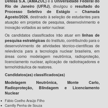
Defesa S.A. (AMAZUL)
e a
Universidade Federal do
Rio de Janeiro (UFRJ)
, divulgou o
resultado do
Processo Seletivo de Estágio – Chamada
Agosto/2026
, destinado à seleção de estudantes para
atuação em projetos de pesquisa, desenvolvimento e
inovação voltados ao setor nuclear.
Os candidatos classificados irão atuar em
linhas de
pesquisa estratégicas
do Instituto, contribuindo para o
desenvolvimento de atividades técnico-científicas de
relevância para a tecnologia nuclear brasileira, em
áreas como modelagem neutrônica, radioproteção,
licenciamento nuclear, aplicação de radiotraçadores e
termohidráulica de reatores.
Candidatos(as) classificados(as)
Modelagem Neutrônica, Monte Carlo,
Radioproteção, Blindagem e Licenciamento
Nuclear
Fábio Coelho Araújo Filho
Camilly Penha de Souza