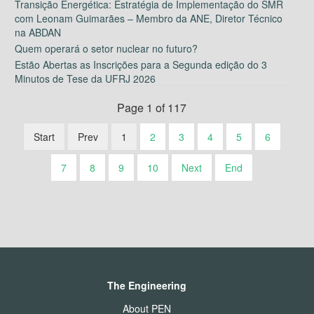
Transição Energética: Estratégia de Implementação do SMR
com Leonam Guimarães – Membro da ANE, Diretor Técnico
na ABDAN
Quem operará o setor nuclear no futuro?
Estão Abertas as Inscrições para a Segunda edição do 3
Minutos de Tese da UFRJ 2026
Page 1 of 117
Start
Prev
1
2
3
4
5
6
7
8
9
10
Next
End
The Engineering
About PEN