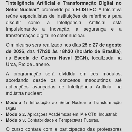
"Inteligência Artificial e Transformação Digital no
Setor Nuclear"
, promovido pela
ELISTEC
. A iniciativa
reúne especialistas de instituições de referência para
discutir como a Inteligência Artificial está
impulsionando a inovação, a segurança e a
transformação digital no setor nuclear.
O minicurso será realizado nos dias
25 e 27 de agosto
de 2026
, das
17h30 às 18h30 (horário de Brasília)
,
na
Escola de Guerra Naval (EGN)
, localizada na
Urca, Rio de Janeiro.
A programação será dividida em três módulos,
abordando desde os conceitos introdutórios até
aplicações avançadas de Inteligência Artificial na
indústria nuclear:
Módulo 1:
Introdução ao Setor Nuclear e Transformação
Digital;
Módulo 2:
Aplicações Acadêmicas em IA e CT&I Industrial;
Módulo 3:
Confiabilidade e Perspectivas Futuras.
O curso contará com a participação das professoras