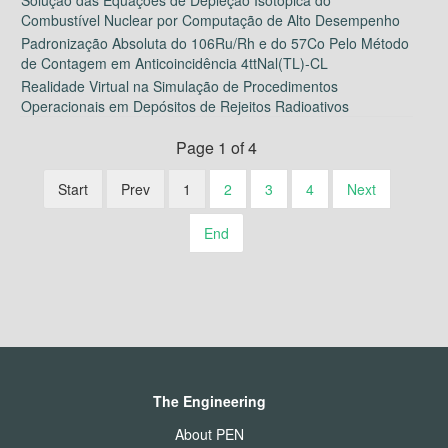
Combustível Nuclear por Computação de Alto Desempenho
Padronização Absoluta do 106Ru/Rh e do 57Co Pelo Método
de Contagem em Anticoincidência 4ttNal(TL)-CL
Realidade Virtual na Simulação de Procedimentos
Operacionais em Depósitos de Rejeitos Radioativos
Page 1 of 4
Start
Prev
1
2
3
4
Next
End
The Engineering
About PEN