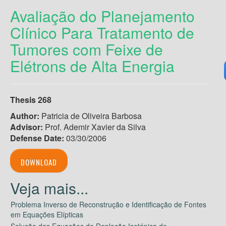
Avaliação do Planejamento
Clínico Para Tratamento de
Tumores com Feixe de
Elétrons de Alta Energia
Thesis 268
Author:
Patricia de Oliveira Barbosa
Advisor:
Prof. Ademir Xavier da Silva
Defense Date:
03/30/2006
DOWNLOAD
Problema Inverso de Reconstrução e Identificação de Fontes
em Equações Elípticas
Solução das Equações de Depleção Isotópica do