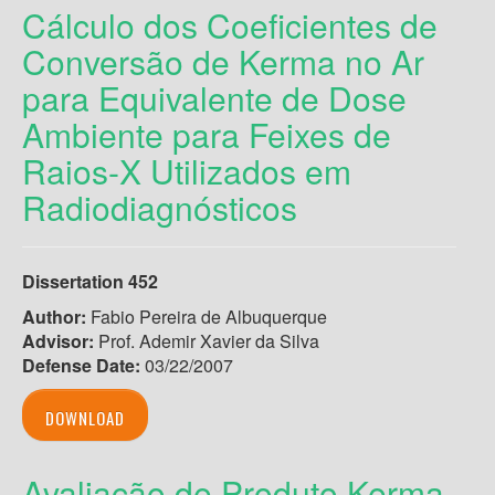
Cálculo dos Coeficientes de
Conversão de Kerma no Ar
para Equivalente de Dose
Ambiente para Feixes de
Raios-X Utilizados em
Radiodiagnósticos
Dissertation 452
Author:
Fabio Pereira de Albuquerque
Advisor:
Prof. Ademir Xavier da Silva
Defense Date:
03/22/2007
DOWNLOAD
Avaliação de Produto Kerma-