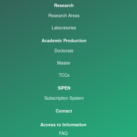
Research
Research Areas
Laboratories
Academic Production
Doctorate
Master
TCCs
SIPEN
Subscription System
Contact
Access to Information
FAQ