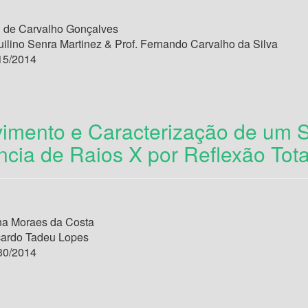
de Carvalho Gonçalves
uilino Senra Martinez & Prof. Fernando Carvalho da Silva
15/2014
imento e Caracterização de um Si
ncia de Raios X por Reflexão Tota
na Moraes da Costa
cardo Tadeu Lopes
30/2014