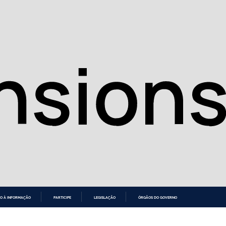
O À INFORMAÇÃO
PARTICIPE
LEGISLAÇÃO
ÓRGÃOS DO GOVERNO