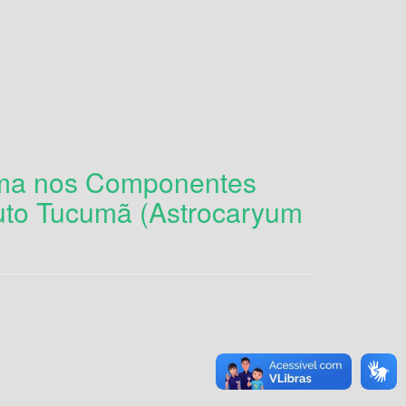
ama nos Componentes
ruto Tucumã (Astrocaryum