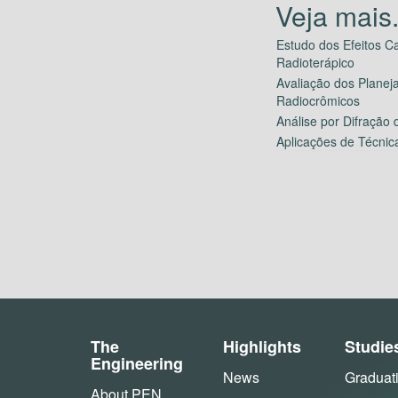
Estudo dos Efeitos 
Radioterápico
Avaliação dos Plane
Radiocrômicos
Análise por Difração
Aplicações de Técnic
The
Highlights
Studie
Engineering
News
Graduat
About PEN