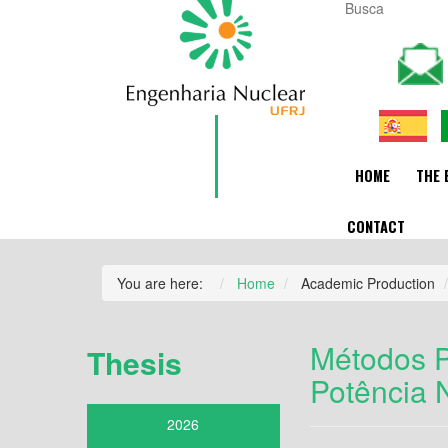
HOME
THE 
CONTACT
You are here:
Home
Academic Production
Métodos P
Thesis
Potência 
2026