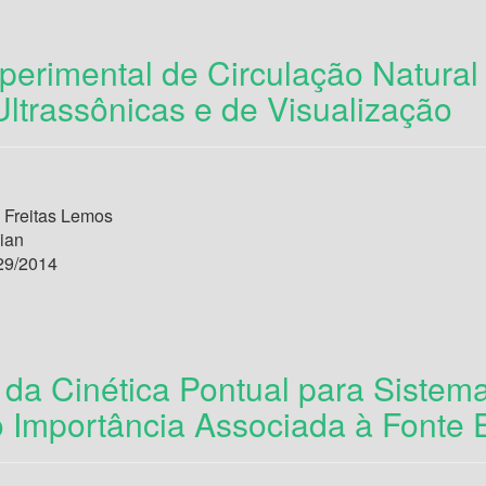
perimental de Circulação Natural
Ultrassônicas e de Visualização
Freitas Lemos
Jian
29/2014
da Cinética Pontual para Sistem
 Importância Associada à Fonte 