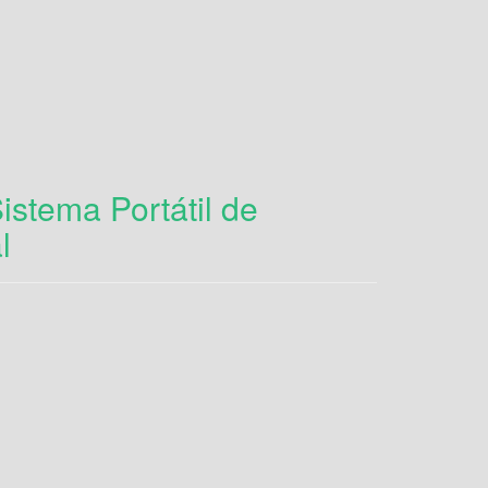
stema Portátil de
l