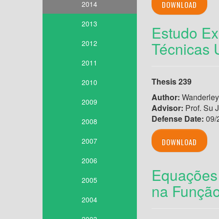
2014
DOWNLOAD
2013
Estudo Ex
2012
Técnicas 
2011
Thesis 239
2010
Author:
Wanderley 
2009
Advisor:
Prof. Su 
Defense Date:
09/
2008
2007
DOWNLOAD
2006
Equações 
2005
na Função
2004