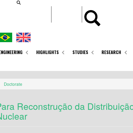
CONTEÚDO
ENGINEERING
HIGHLIGHTS
STUDIES
RESEARCH
Doctorate
ara Reconstrução da Distribuiçã
Nuclear