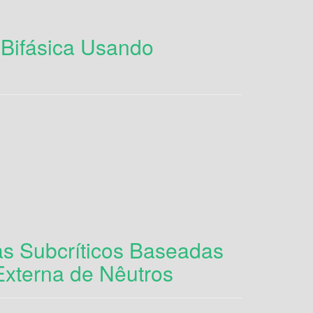
 Bifásica Usando
as Subcríticos Baseadas
Externa de Nêutros