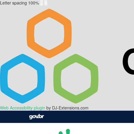
Letter spacing
100
%
Web Accessibility plugin
by DJ-Extensions.com