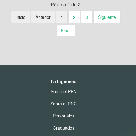
Página 1 de 3
Inicio
Anterior
1
2
3
Siguiente
Final
La Inginiería
Sobre el PEN
Sobre el DNC
Personales
Graduados