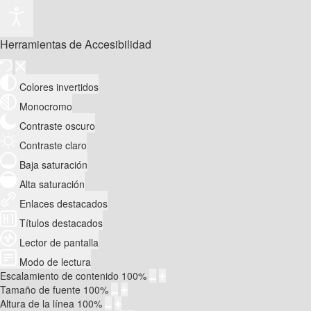
Herramientas de Accesibilidad
Colores invertidos
Monocromo
Contraste oscuro
Contraste claro
Baja saturación
Alta saturación
Enlaces destacados
Títulos destacados
Lector de pantalla
Modo de lectura
Escalamiento de contenido
100
%
Tamaño de fuente
100
%
Altura de la línea
100
%