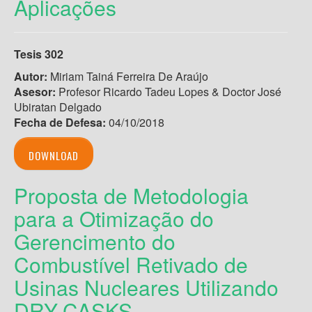
Aplicações
Tesis 302
Autor:
Miriam Tainá Ferreira De Araújo
Asesor:
Profesor Ricardo Tadeu Lopes & Doctor José
Ubiratan Delgado
Fecha de Defesa:
04/10/2018
DOWNLOAD
Proposta de Metodologia
para a Otimização do
Gerencimento do
Combustível Retivado de
Usinas Nucleares Utilizando
DRY-CASKS