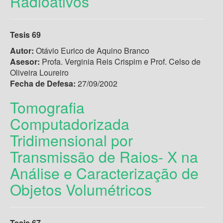
Radioativos
Tesis 69
Autor:
Otávio Eurico de Aquino Branco
Asesor:
Profa. Verginia Reis Crispim e Prof. Celso de
Oliveira Loureiro
Fecha de Defesa:
27/09/2002
Tomografia
Computadorizada
Tridimensional por
Transmissão de Raios- X na
Análise e Caracterização de
Objetos Volumétricos
Tesis 67