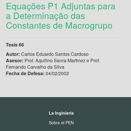
Equações P1 Adjuntas para
a Determinação das
Constantes de Macrogrupo
Tesis 66
Autor:
Carlos Eduardo Santos Cardoso
Asesor:
Prof. Aquilino Senra Martinez e Prof.
Fernando Carvalho da Silva
Fecha de Defesa:
04/02/2002
La Inginiería
Sobre el PEN