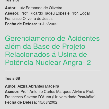
Autor:
Luiz Fernando de Oliveira
Asesor:
Prof. Ricardo Tadeu Lopes e Prof. Edgar
Francisco Oliveira de Jesus
Fecha de Defesa:
10/05/2002
Gerenciamento de Acidentes
além da Base de Projeto
Relacionados á Usina de
Potência Nuclear Angra- 2
Tesis 68
Autor:
Alzira Abrantes Madeira
Asesor:
Prof. Antonio Carlos Marques Alvim e Prof.
Francesco Saverio D’Auria (Universidade Pisa/Itália)
Fecha de Defesa:
15/08/2002