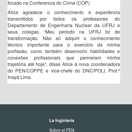
focado na Conferencia do Clima (COP).
Alice agradece o conhecimento e experiência
transmitidos por todos os professores do
Departamento de Engenharia Nuclear da UFRJ e
seus colegas. “Meu período na UFRJ foi de
transformação. Não só adquiri o conhecimento
técnico importante para o exercício da minha
profissão, como também desenvolvi habilidades e
conexões profissionais que permeiam minha
trajetória até hoje”, disse Alice à nova coordenadora
do PEN/COPPE e vice-chefe do DNC/POLI, Prof.ª
Inayá Lima.
La Inginiería
Sobre el PEN