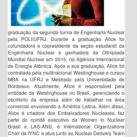
graduação da segunda turma de Engenharia Nuclear
pela POLI/UFRJ. Durante a graduação Alice foi
cofundadora e copresidente da seção estudantil da
Engenharia Nuclear e ganhadora da Olimpíada
Mundial Nuclear em 2015, na Agência Internacional
de Energia Atômica. Após a sua graduação, Alice foi
contratada pela multinacional Westinghouse e cursou
MBA na UFRJ e Mestrado pela Universidade de
Bordeaux. Atualmente, Alice é responsável pela
entidade da Westinghouse no Brasil, gerenciando o
escritório da empresa além de trabalhar na área
comercial envolvendo a América Latina. Além disso,
Alice é criadora dos Embaixadores Nucleares, faz
parte do comitê executivo da Women In Nuclear
Brasil e LAS-ANS, é International Organizations
Chair da IYNC e atua junto ao Nuclear Delivery Team