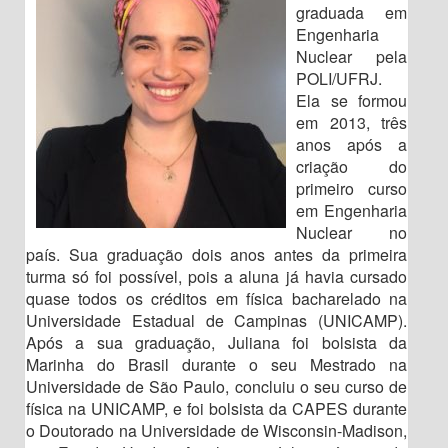
graduada em
Engenharia
Nuclear pela
POLI/UFRJ.
Ela se formou
em 2013, três
anos após a
criação do
primeiro curso
em Engenharia
Nuclear no
país. Sua graduação dois anos antes da primeira
turma só foi possível, pois a aluna já havia cursado
quase todos os créditos em física bacharelado na
Universidade Estadual de Campinas (UNICAMP).
Após a sua graduação, Juliana foi bolsista da
Marinha do Brasil durante o seu Mestrado na
Universidade de São Paulo, concluiu o seu curso de
física na UNICAMP, e foi bolsista da CAPES durante
o Doutorado na Universidade de Wisconsin-Madison,