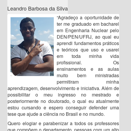
Leandro Barbosa da Silva
“Agradeço a oportunidade de
ter me graduado em bacharel
em Engenharia Nuclear pelo
DEN/PEN/UFRJ, ao qual eu
aprendi fundamentos práticos
e teóricos que uso e usarei
em toda minha vida
profissional. Os
ensinamentos e as aulas
muito bem ministradas
permitiram minha
aprendizagem, desenvolvimento e iniciativa. Além de
possibilitar o meu ingresso no mestrado e
posteriormente no doutorado, o qual eu atualmente
estou cursando e espero conseguir defender uma
tese que ajude a ciência no Brasil e no mundo.
Quero elogiar e parabenizar a todos os professores
que compõem o departamento, pessoas com um alto