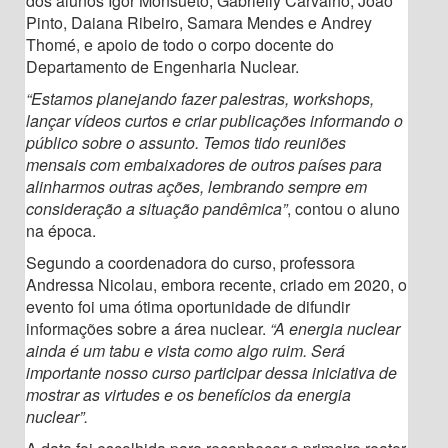
dos alunos Igor Monsueto, Gabrielly Carvalho, João
Pinto, Daiana Ribeiro, Samara Mendes e Andrey
Thomé, e apoio de todo o corpo docente do
Departamento de Engenharia Nuclear.
“Estamos planejando fazer palestras, workshops,
lançar vídeos curtos e criar publicações informando o
público sobre o assunto. Temos tido reuniões
mensais com embaixadores de outros países para
alinharmos outras ações, lembrando sempre em
consideração a situação pandêmica”
, contou o aluno
na época.
Segundo a coordenadora do curso, professora
Andressa Nicolau, embora recente, criado em 2020, o
evento foi uma ótima oportunidade de difundir
informações sobre a área nuclear.
“A energia nuclear
ainda é um tabu e vista como algo ruim. Será
importante nosso curso participar dessa iniciativa de
mostrar as virtudes e os benefícios da energia
nuclear”.