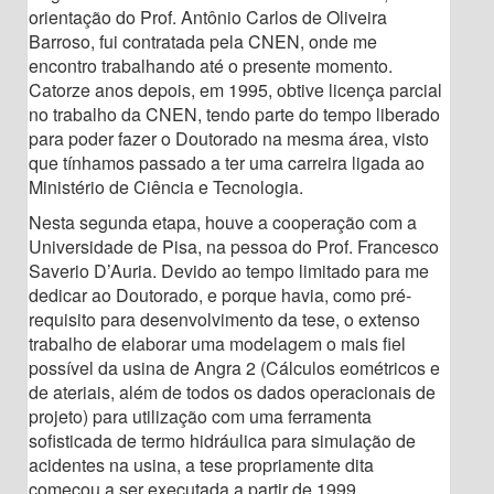
orientação do Prof. Antônio Carlos de Oliveira
Barroso, fui contratada pela CNEN, onde me
encontro trabalhando até o presente momento.
Catorze anos depois, em 1995, obtive licença parcial
no trabalho da CNEN, tendo parte do tempo liberado
para poder fazer o Doutorado na mesma área, visto
que tínhamos passado a ter uma carreira ligada ao
Ministério de Ciência e Tecnologia.
Nesta segunda etapa, houve a cooperação com a
Universidade de Pisa, na pessoa do Prof. Francesco
Saverio D’Auria. Devido ao tempo limitado para me
dedicar ao Doutorado, e porque havia, como pré-
requisito para desenvolvimento da tese, o extenso
trabalho de elaborar uma modelagem o mais fiel
possível da usina de Angra 2 (Cálculos eométricos e
de ateriais, além de todos os dados operacionais de
projeto) para utilização com uma ferramenta
sofisticada de termo hidráulica para simulação de
acidentes na usina, a tese propriamente dita
começou a ser executada a partir de 1999.