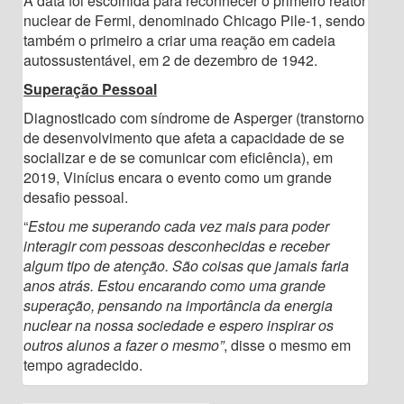
A data foi escolhida para reconhecer o primeiro reator
nuclear de Fermi, denominado Chicago Pile-1, sendo
também o primeiro a criar uma reação em cadeia
autossustentável, em 2 de dezembro de 1942.
Superação Pessoal
Diagnosticado com síndrome de Asperger (transtorno
de desenvolvimento que afeta a capacidade de se
socializar e de se comunicar com eficiência), em
2019, Vinícius encara o evento como um grande
desafio pessoal.
“
Estou me superando cada vez mais para poder
interagir com pessoas desconhecidas e receber
algum tipo de atenção. São coisas que jamais faria
anos atrás. Estou encarando como uma grande
superação, pensando na importância da energia
nuclear na nossa sociedade e espero inspirar os
outros alunos a fazer o mesmo”
, disse o mesmo em
tempo agradecido.