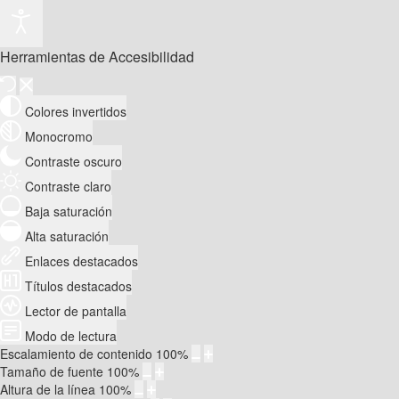
Herramientas de Accesibilidad
Colores invertidos
Monocromo
Contraste oscuro
Contraste claro
Baja saturación
Alta saturación
Enlaces destacados
Títulos destacados
Lector de pantalla
Modo de lectura
Escalamiento de contenido
100
%
Tamaño de fuente
100
%
Altura de la línea
100
%