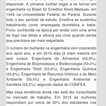
disponível. A primeira mulher negra a se formar em
engenharia no Brasil foi Enedina Alves Marques, em
1945 na Universidade Federal do Paraná. Durante
todo o seu período de estudo, Enedina se sustentou
trabalhando como empregada doméstica e babá.
Ficou conhecida na época por andar com uma arma
de fogo nas obras e atirava pra cima quando sentia
que precisava ser mais respeitada.
O número de mulheres na engenharia vem crescendo
ano após ano, e em 2016 elas já eram maioria em
seis cursos: Engenharia de Alimentos (62,9%),
Engenharia de Bioprocessos e Biotecnologia (59,4%)
e Engenharia Têxtil (53,6%), Engenharia Química
(50,8%), Engenharia de Recursos Hídricos e do Meio
Ambiente (50,4%) e Engenharia Ambiental e
Sanitária (50,2%), segundo dados do CONFEA.
Mas essa tendência ainda não está tão consolidada
no mercado de trabalho. Em 2015 as mulheres
respondiam por cerca de 30% dos estudantes nos