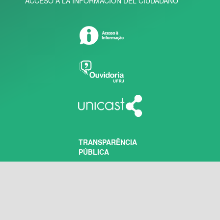
ACCESO A LA INFORMACIÓN DEL CIUDADANO
TRANSPARÊNCIA
PÚBLICA