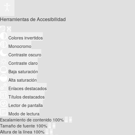
Herramientas de Accesibilidad
Colores invertidos
Monocromo
Contraste oscuro
Contraste claro
Baja saturación
Alta saturación
Enlaces destacados
Títulos destacados
Lector de pantalla
Modo de lectura
Escalamiento de contenido
100
%
Tamaño de fuente
100
%
Altura de la línea
100
%