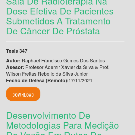
Sala De Radioterapia Na
Dose Efetiva De Pacientes
Submetidos A Tratamento
De Câncer De Próstata
Tesis 347
Autor:
Raphael Francisco Gomes Dos Santos
Asesor:
Profesor Ademir Xavier da Silva & Prof.
Wilson Freitas Rebello da Silva Junior
Fecho de Defesa (Remoto)
:
17/11/2021
DOWNLOAD
Desenvolvimento De
Metodologias Para Medição
De Vazão Em Dutos De