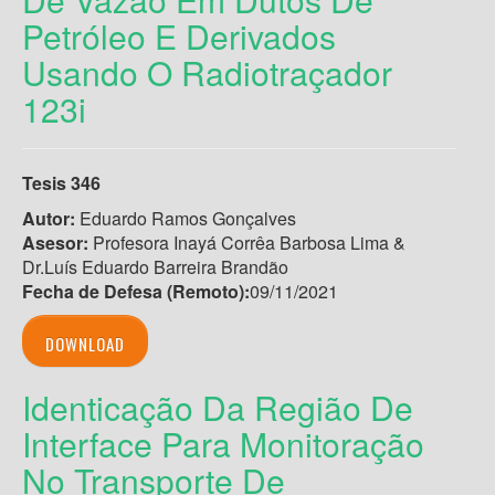
Petróleo E Derivados
Usando O Radiotraçador
123i
Tesis 346
Autor:
Eduardo Ramos Gonçalves
Asesor:
Profesora Inayá Corrêa Barbosa Lima &
Dr.Luís Eduardo Barreira Brandão
Fecha de Defesa (Remoto)
:
09/11/2021
DOWNLOAD
Identicação Da Região De
Interface Para Monitoração
No Transporte De