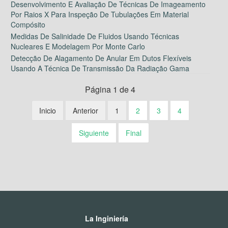
Desenvolvimento E Avaliação De Técnicas De Imageamento
Por Raios X Para Inspeção De Tubulações Em Material
Compósito
Medidas De Salinidade De Fluidos Usando Técnicas
Nucleares E Modelagem Por Monte Carlo
Detecção De Alagamento De Anular Em Dutos Flexíveis
Usando A Técnica De Transmissão Da Radiação Gama
Página 1 de 4
Inicio
Anterior
1
2
3
4
Siguiente
Final
La Inginiería