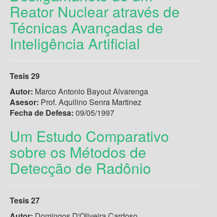
Reator Nuclear através de
Técnicas Avançadas de
Inteligência Artificial
Tesis 29
Autor:
Marco Antonio Bayout Alvarenga
Asesor:
Prof. Aquilino Senra Martinez
Fecha de Defesa:
09/05/1997
Um Estudo Comparativo
sobre os Métodos de
Detecção de Radônio
Tesis 27
Autor:
Domingos D'Oliveira Cardoso