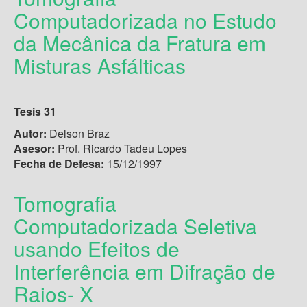
Computadorizada no Estudo
da Mecânica da Fratura em
Misturas Asfálticas
Tesis 31
Autor:
Delson Braz
Asesor:
Prof. Ricardo Tadeu Lopes
Fecha de Defesa:
15/12/1997
Tomografia
Computadorizada Seletiva
usando Efeitos de
Interferência em Difração de
Raios- X