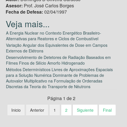
Asesor:
Prof. José Carlos Borges
Fecha de Defesa:
02/04/1997
A Energia Nuclear no Contexto Energético Brasileiro-
Alternativas para Reatores e Ciclos de Combustível
Variação Angular dos Equivalentes de Dose em Campos
Externos de Elétrons
Desenvolvimento de Detetores de Radiação Baseados em
Filmes Finos de Silício Amorfo Hidrogenado
Métodos Determinísticos Livres de Aproximações Espaciais
para a Solução Numérica Dominante de Problemas de
Autovalor Multiplicativo na Formulação de Ordenadas
Discretas da Teoria do Transporte de Nêutrons
Página 1 de 2
Inicio
Anterior
1
2
Siguiente
Final