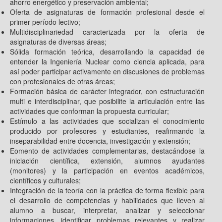
ahorro energético y preservación ambiental;
Oferta de asignaturas de formación profesional desde el
primer período lectivo;
Multidisciplinariedad caracterizada por la oferta de
asignaturas de diversas áreas;
Sólida formación teórica, desarrollando la capacidad de
entender la Ingeniería Nuclear como ciencia aplicada, para
así poder participar activamente en discusiones de problemas
con profesionales de otras áreas;
Formación básica de carácter integrador, con estructuración
multi e interdisciplinar, que posibilite la articulación entre las
actividades que conforman la propuesta curricular;
Estímulo a las actividades que socializan el conocimiento
producido por profesores y estudiantes, reafirmando la
inseparabilidad entre docencia, investigación y extensión;
Eomento de actividades complementarias, destacándose la
iniciación científica, extensión, alumnos ayudantes
(monitores) y la participación en eventos académicos,
científicos y culturales;
Integración de la teoría con la práctica de forma flexible para
el desarrollo de competencias y habilidades que lleven al
alumno a buscar, interpretar, analizar y seleccionar
informaciones, identificar problemas relevantes y realizar