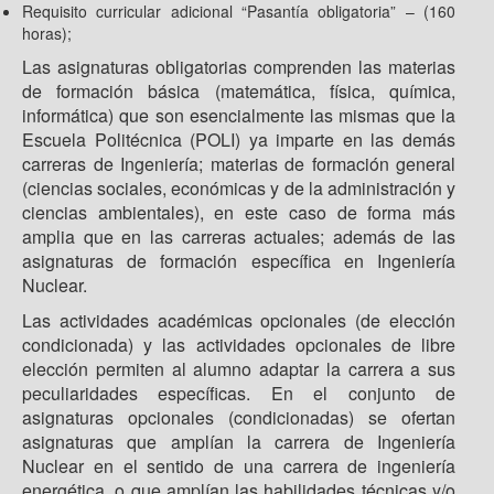
Requisito curricular adicional “Pasantía obligatoria” – (160
horas);
Las asignaturas obligatorias comprenden las materias
de formación básica (matemática, física, química,
informática) que son esencialmente las mismas que la
Escuela Politécnica (POLI) ya imparte en las demás
carreras de Ingeniería; materias de formación general
(ciencias sociales, económicas y de la administración y
ciencias ambientales), en este caso de forma más
amplia que en las carreras actuales; además de las
asignaturas de formación específica en Ingeniería
Nuclear.
Las actividades académicas opcionales (de elección
condicionada) y las actividades opcionales de libre
elección permiten al alumno adaptar la carrera a sus
peculiaridades específicas. En el conjunto de
asignaturas opcionales (condicionadas) se ofertan
asignaturas que amplían la carrera de Ingeniería
Nuclear en el sentido de una carrera de ingeniería
energética, o que amplían las habilidades técnicas y/o