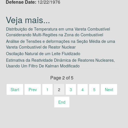
Defense Date:
12/22/1976
Distribuição de Temperatura em uma Vareta Combustível
Considerando Multi-Regiões na Zona do Combustível
Análise de Tensões e deformações na Seção Média de uma
Vareta Combustível de Reator Nuclear
Oscilação Natural de um Leite Fluidizado
Estimativa da Reatividade Dinâmica de Reatores Nucleares,
Usando Um Filtro De Kalman Modificado
Page 2 of 5
Start
Prev
1
2
3
4
5
Next
End