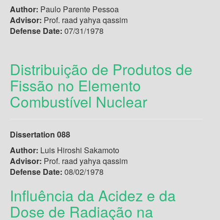
Author:
Paulo Parente Pessoa
Advisor:
Prof. raad yahya qassim
Defense Date:
07/31/1978
Distribuição de Produtos de
Fissão no Elemento
Combustível Nuclear
Dissertation 088
Author:
Luis Hiroshi Sakamoto
Advisor:
Prof. raad yahya qassim
Defense Date:
08/02/1978
Influência da Acidez e da
Dose de Radiação na