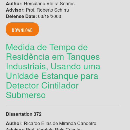
Author:
Herculano Vieira Soares
Advisor:
Prof. Roberto Schirru
Defense Date:
03/18/2003
DOWNLOAD
Medida de Tempo de
Residência em Tanques
Industriais, Usando uma
Unidade Estanque para
Detector Cintilador
Submerso
Dissertation 372
Author:
Ricardo Elias de Miranda Candeiro
Advisor:
Prof. Verginia Reis Crispim