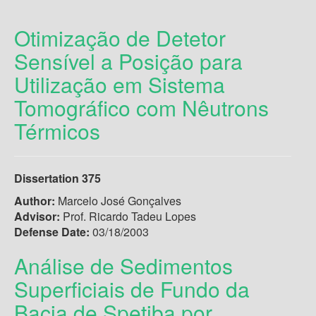
Otimização de Detetor
Sensível a Posição para
Utilização em Sistema
Tomográfico com Nêutrons
Térmicos
Dissertation 375
Author:
Marcelo José Gonçalves
Advisor:
Prof. Ricardo Tadeu Lopes
Defense Date:
03/18/2003
Análise de Sedimentos
Superficiais de Fundo da
Bacia de Spetiba por