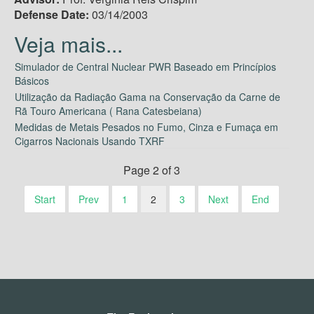
Defense Date:
03/14/2003
Simulador de Central Nuclear PWR Baseado em Princípios
Básicos
Utilização da Radiação Gama na Conservação da Carne de
Rã Touro Americana ( Rana Catesbeiana)
Medidas de Metais Pesados no Fumo, Cinza e Fumaça em
Cigarros Nacionais Usando TXRF
Page 2 of 3
Start
Prev
1
2
3
Next
End