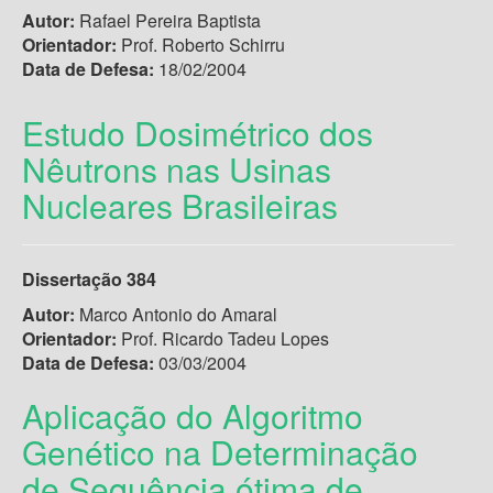
Autor:
Rafael Pereira Baptista
Orientador:
Prof. Roberto Schirru
Data de Defesa:
18/02/2004
Estudo Dosimétrico dos
Nêutrons nas Usinas
Nucleares Brasileiras
Dissertação
384
Autor:
Marco Antonio do Amaral
Orientador:
Prof. Ricardo Tadeu Lopes
Data de Defesa:
03/03/2004
Aplicação do Algoritmo
Genético na Determinação
de Sequência ótima de