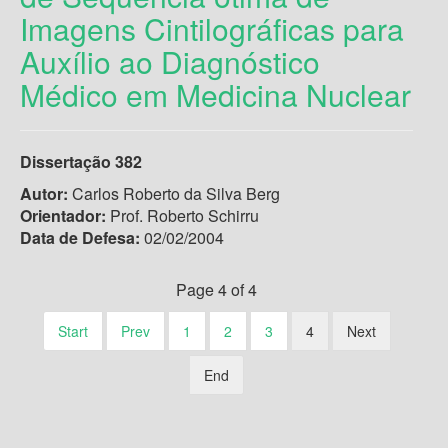
Imagens Cintilográficas para
Auxílio ao Diagnóstico
Médico em Medicina Nuclear
Dissertação
382
Autor:
Carlos Roberto da Silva Berg
Orientador:
Prof. Roberto Schirru
Data de Defesa:
02/02/2004
Page 4 of 4
Start
Prev
1
2
3
4
Next
End