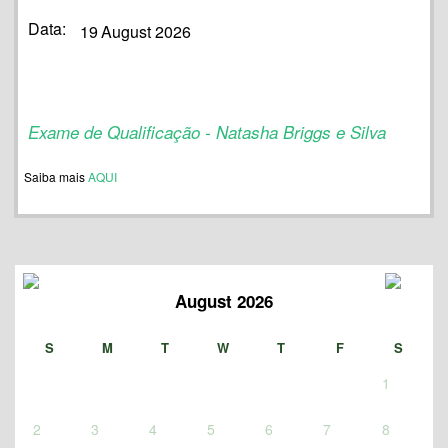
Data:
19
August 2026
Exame de Qualificação - Natasha Briggs e Silva
Saiba mais
AQUI
August 2026
S
M
T
W
T
F
S
1
2
3
4
5
6
7
8