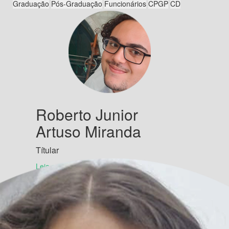
Roberto Junior
Artuso Miranda
Títular
Leia mais