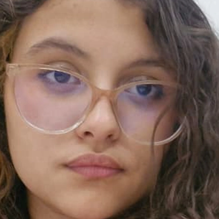
A Engenharia
Sobre o PEN
Sobre o DNC
Pessoal
Egressos