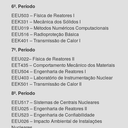
6º. Período
EEU503 – Física de Reatores I
EEK331 – Mecânica dos Sólidos I
EEU019 – Métodos Numéricos Computacionais
EEU516 – Radioproteção Básica
EEK401 – Transmissão de Calor I
7º. Período
EEU022– Física de Reatores II
EET435 – Comportamento Mecânico dos Materiais
EEU504 – Engenharia de Reatores I
EEU403 – Laboratório de Instrumentação Nuclear
EEK501 – Transmissão de Calor II
8º. Período
EEU517 – Sistemas de Centrais Nucleares
EEU025 – Engenharia de Reatores II
EEU523 – Engenharia de Confiabilidade
EEU026 – Impacto Ambiental de Instalações
Nucleares