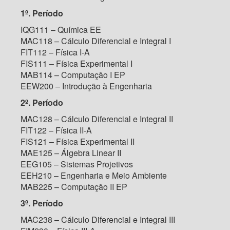
1º. Período
IQG111 – Química EE
MAC118 – Cálculo Diferencial e Integral I
FIT112 – Física I-A
FIS111 – Física Experimental I
MAB114 – Computação I EP
EEW200 – Introdução à Engenharia
2º. Período
MAC128 – Cálculo Diferencial e Integral II
FIT122 – Física II-A
FIS121 – Física Experimental II
MAE125 – Álgebra Linear II
EEG105 – Sistemas Projetivos
EEH210 – Engenharia e Meio Ambiente
MAB225 – Computação II EP
3º. Período
MAC238 – Cálculo Diferencial e Integral III