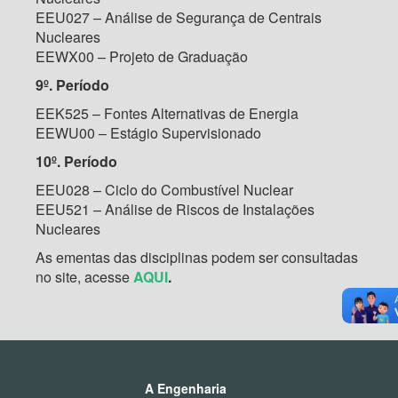
EEU027 – Análise de Segurança de Centrais
Nucleares
EEWX00 – Projeto de Graduação
9º. Período
EEK525 – Fontes Alternativas de Energia
EEWU00 – Estágio Supervisionado
10º. Período
EEU028 – Ciclo do Combustível Nuclear
EEU521 – Análise de Riscos de Instalações
Nucleares
As ementas das disciplinas podem ser consultadas
no site, acesse
AQUI
.
A Engenharia