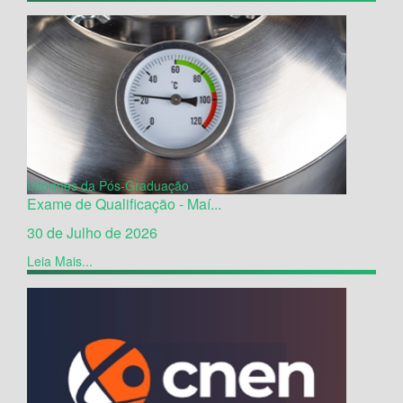
Informes da Pós-Graduação
Exame de Qualificação - Maí...
30 de Julho de 2026
Leia Mais...