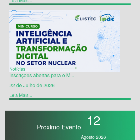
Leia Mais...
Notícias
Inscrições abertas para o M...
22 de Julho de 2026
Leia Mais...
12
Próximo Evento
Agosto 2026