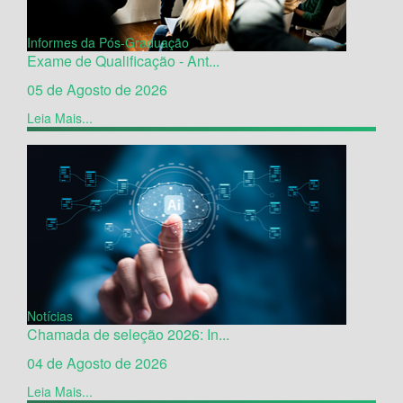
Informes da Pós-Graduação
Exame de Qualificação - Ant...
05 de Agosto de 2026
Leia Mais...
Notícias
Chamada de seleção 2026: In...
04 de Agosto de 2026
Leia Mais...