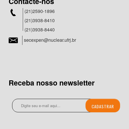
Contacte-nos
(21)2590-1896
(21)3938-8410
(21)3938-8440
secexpen@nuclear.ufrj.br
Receba nosso newsletter
CADASTRAR