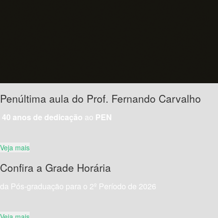
Penúltima aula do Prof. Fernando Carvalho
40 anos de dedicação
ao
PEN
Veja mais
Confira a Grade Horária
da Pós-graduação para o 2º Período de 2026
Veja mais