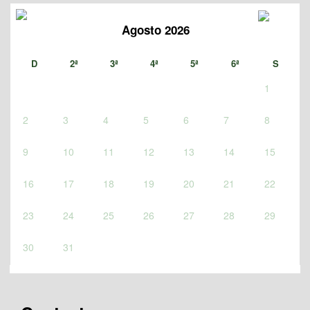
Agosto 2026
D
2ª
3ª
4ª
5ª
6ª
S
1
2
3
4
5
6
7
8
9
10
11
12
13
14
15
16
17
18
19
20
21
22
23
24
25
26
27
28
29
30
31