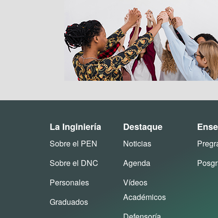
La Inginiería
Destaque
Ense
Sobre el PEN
Noticias
Pregr
Sobre el DNC
Agenda
Posg
Personales
Vídeos
Académicos
Graduados
Defensoría