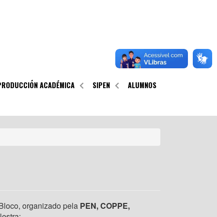
PRODUCCIÓN ACADÉMICA
SIPEN
ALUMNOS
 Bloco, organizado pela
PEN, COPPE,
alestra: