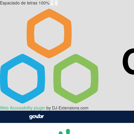
Espaciado de letras
100
%
Web Accessibility plugin
by DJ-Extensions.com