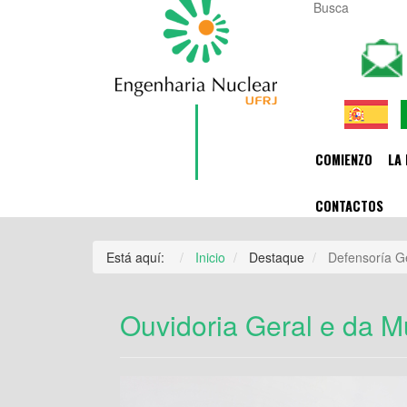
COMIENZO
LA 
CONTACTOS
Está aquí:
Inicio
Destaque
Defensoría Ge
Ouvidoria Geral e da M