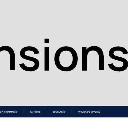
O À INFORMAÇÃO
PARTICIPE
LEGISLAÇÃO
ÓRGÃOS DO GOVERNO