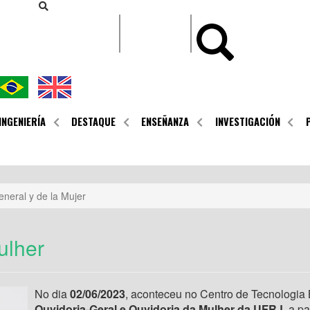
CONTEÚDO
INGENIERÍA
DESTAQUE
ENSEÑANZA
INVESTIGACIÓN
neral y de la Mujer
ulher
No dia
02/06/2023
, aconteceu no Centro de Tecnologia
Ouvidoria-Geral e Ouvidoria da Mulher da UFRJ
, a p