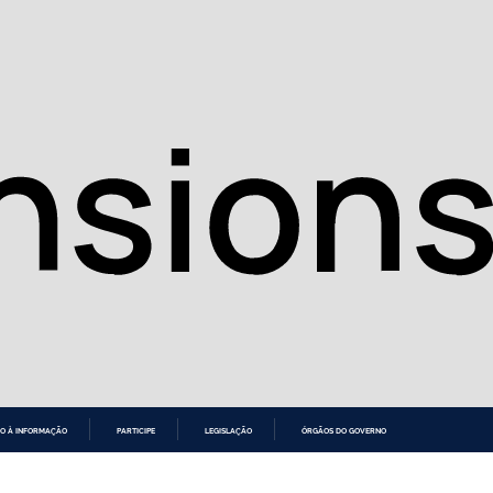
O À INFORMAÇÃO
PARTICIPE
LEGISLAÇÃO
ÓRGÃOS DO GOVERNO