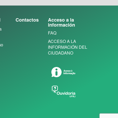
N
Contactos
Acceso a la
información
a
FAQ
ACCESO A LA
ão
INFORMACIÓN DEL
CIUDADANO