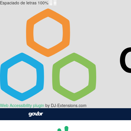
Espaciado de letras
100
%
Web Accessibility plugin
by DJ-Extensions.com