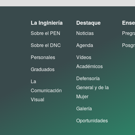
La Inginiería
Destaque
Ense
Sobre el PEN
Noticias
Pregr
Sobre el DNC
Agenda
Posg
Personales
Vídeos
Académicos
Graduados
Defensoría
La
General y de la
Comunicación
Mujer
Visual
Galería
Oportunidades