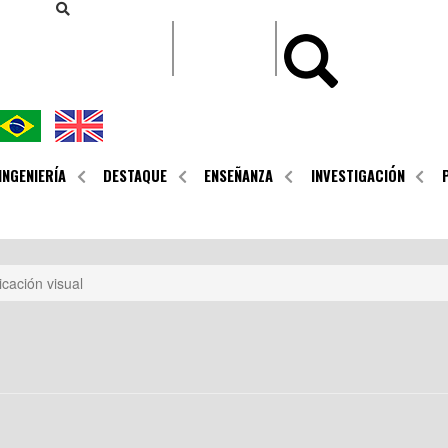
CONTEÚDO
INGENIERÍA
DESTAQUE
ENSEÑANZA
INVESTIGACIÓN
cación visual