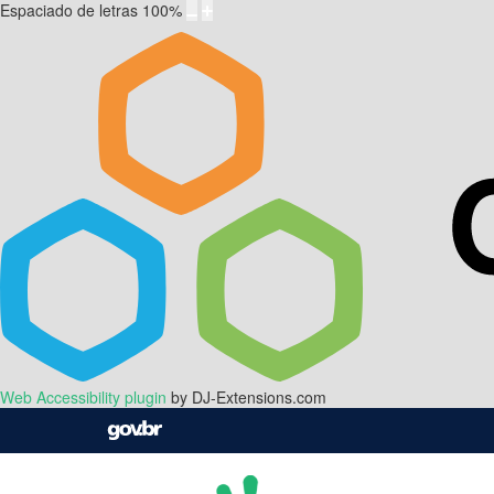
Espaciado de letras
100
%
Web Accessibility plugin
by DJ-Extensions.com