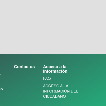
N
Contactos
Acceso a la
información
a
FAQ
ACCESO A LA
ão
INFORMACIÓN DEL
CIUDADANO