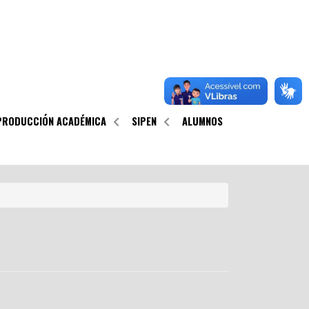
PRODUCCIÓN ACADÉMICA
SIPEN
ALUMNOS