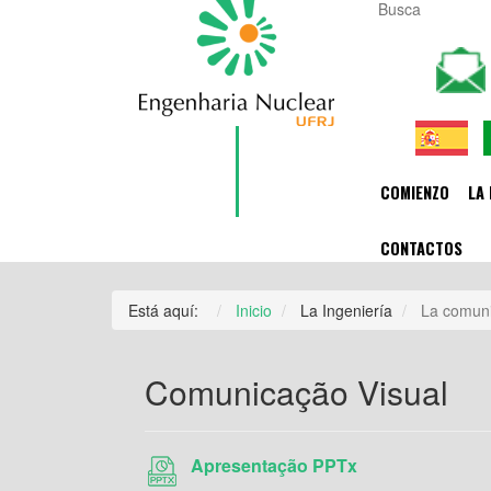
COMIENZO
LA 
CONTACTOS
Está aquí:
Inicio
La Ingeniería
La comuni
Comunicação Visual
Apresentação PPTx