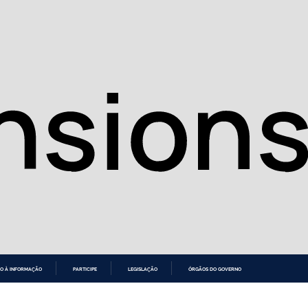
O À INFORMAÇÃO
PARTICIPE
LEGISLAÇÃO
ÓRGÃOS DO GOVERNO