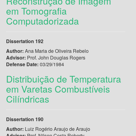
Reconstrução de Imagem
em Tomografia
Computadorizada
Dissertation 192
Author:
Ana Maria de Oliveira Rebelo
Advisor:
Prof. John Douglas Rogers
Defense Date:
03/29/1984
Distribuição de Temperatura
em Varetas Combustíveis
Cilíndricas
Dissertation 190
Author:
Luiz Rogério Araujo de Araujo
Advisor:
Prof. Nilson Costa Roberty