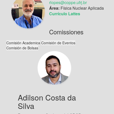
rlopes@coppe.ufrj.br
Área:
Física Nuclear Aplicada
Currículo Lattes
Comissiones
Adilson Costa da
Silva