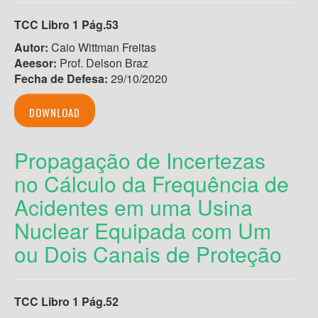
TCC Libro 1 Pág.53
Autor:
Caio Wittman Freitas
Aeesor:
Prof. Delson Braz
Fecha de Defesa:
29/10/2020
DOWNLOAD
Propagação de Incertezas
no Cálculo da Frequência de
Acidentes em uma Usina
Nuclear Equipada com Um
ou Dois Canais de Proteção
TCC Libro 1 Pág.52