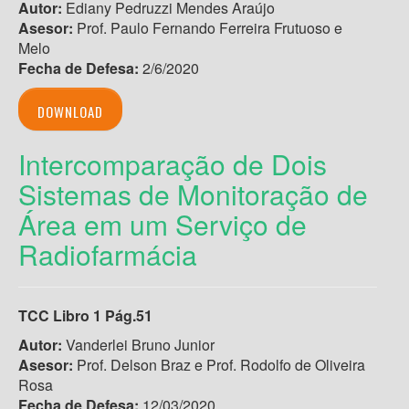
Autor:
Ediany Pedruzzi Mendes Araújo
Asesor:
Prof. Paulo Fernando Ferreira Frutuoso e
Melo
Fecha de Defesa:
2/6/2020
DOWNLOAD
Intercomparação de Dois
Sistemas de Monitoração de
Área em um Serviço de
Radiofarmácia
TCC Libro 1 Pág.51
Autor:
Vanderlei Bruno Junior
Asesor:
Prof. Delson Braz e Prof. Rodolfo de Oliveira
Rosa
Fecha de Defesa:
12/03/2020