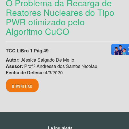
O Problema da Recarga de
Reatores Nucleares do Tipo
PWR otimizado pelo
Algoritmo CuCO
TCC LiBro 1 Pág.49
Autor:
Jéssica Salgado De Mello
Asesor:
Prof.ª Andressa dos Santos Nicolau
Fecha de Defesa:
4/3/2020
DOWNLOAD
La Inginiería