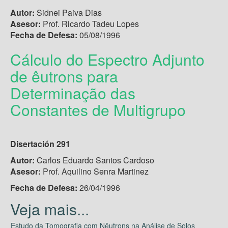
Autor:
Sidnei Paiva Dias
Asesor:
Prof. Ricardo Tadeu Lopes
Fecha de Defesa:
05/08/1996
Cálculo do Espectro Adjunto
de êutrons para
Determinação das
Constantes de Multigrupo
Disertación 291
Autor:
Carlos Eduardo Santos Cardoso
Asesor:
Prof. Aquilino Senra Martinez
Fecha de Defesa:
26/04/1996
Estudo da Tomografia com Nêutrons na Análise de Solos