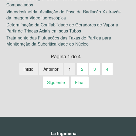
Compactados
Videodosimetria: Avaliação de Dose da Radiação X através
da Imagem Videofluoroscópica
Determinação da Confiabilidade de Geradores de Vapor a
Partir de Trincas Axiais em seus Tubos
Tratamento das Flutuações das Taxas de Partida para
Monitoração da Subcriticalidade do Núcleo
Página 1 de 4
Inicio
Anterior
1
2
3
4
Siguiente
Final
La Inginiería