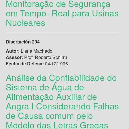
Monitoração de Segurança
em Tempo- Real para Usinas
Nucleares
Disertación 294
Autor:
Liana Machado
Asesor:
Prof. Roberto Schirru
Fecha de Defesa:
04/12/1996
Análise da Confiabilidade do
Sistema de Água de
Alimentação Auxiliar de
Angra I Considerando Falhas
de Causa comum pelo
Modelo das Letras Gregas