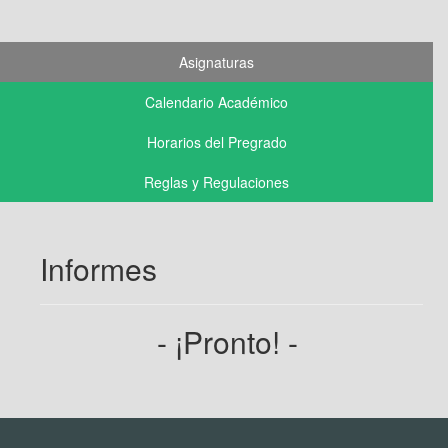
Asignaturas
Calendario Académico
Horarios del Pregrado
Reglas y Regulaciones
Informes
- ¡Pronto! -