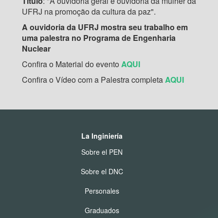
Título
: "A ouvidoria geral e ouvidoria da mulher da
UFRJ na promoção da cultura da paz".
A ouvidoria da UFRJ mostra seu trabalho em
uma palestra no Programa de Engenharia
Nuclear
Confira o Material do evento
AQUI
Confira o Vídeo com a Palestra completa
AQUI
La Inginiería
Sobre el PEN
Sobre el DNC
Personales
Graduados