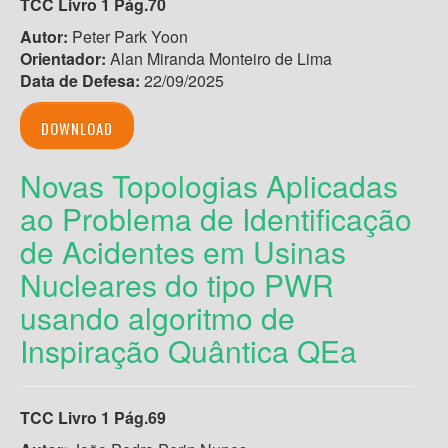
TCC Livro 1 Pág.70
Autor:
Peter Park Yoon
Orientador:
Alan Miranda Monteiro de Lima
Data de Defesa:
22/09/2025
DOWNLOAD
Novas Topologias Aplicadas
ao Problema de Identificação
de Acidentes em Usinas
Nucleares do tipo PWR
usando algoritmo de
Inspiração Quântica QEa
TCC Livro 1 Pág.69