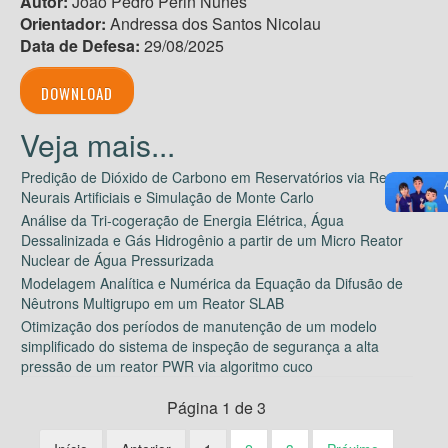
Autor:
João Pedro Perin Nunes
Orientador:
Andressa dos Santos Nicolau
Data de Defesa:
29/08/2025
DOWNLOAD
Predição de Dióxido de Carbono em Reservatórios via Redes
Neurais Artificiais e Simulação de Monte Carlo
Análise da Tri-cogeração de Energia Elétrica, Água
Dessalinizada e Gás Hidrogênio a partir de um Micro Reator
Nuclear de Água Pressurizada
Modelagem Analítica e Numérica da Equação da Difusão de
Nêutrons Multigrupo em um Reator SLAB
Otimização dos períodos de manutenção de um modelo
simplificado do sistema de inspeção de segurança a alta
pressão de um reator PWR via algoritmo cuco
Página 1 de 3