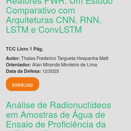
Reatores PWR: Um Estudo
Comparativo com
Arquiteturas CNN, RNN,
LSTM e ConvLSTM
TCC Livro 1 Pág.
Autor:
Thales Frederico Targueta Hespanha Matt
Orientador:
Alan Miranda Monteiro de Lima
Data da Defesa:
12/2025
DOWNLOAD
Análise de Radionuclídeos
em Amostras de Água de
Ensaio de Proficiência da