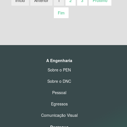
Início
Anterior
1
2
3
Próximo
Fim
A Engenharia
Sobre o PEN
Sobre o DNC
Pessoal
Egressos
Comunicação Visual
Destaque