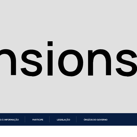
O À INFORMAÇÃO
PARTICIPE
LEGISLAÇÃO
ÓRGÃOS DO GOVERNO