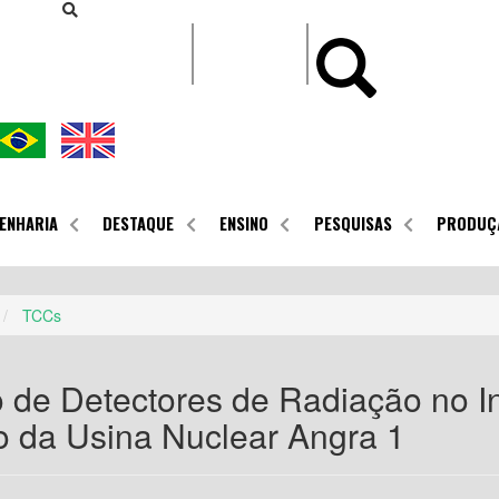
CONTEÚDO
ENHARIA
DESTAQUE
ENSINO
PESQUISAS
PRODUÇ
TCCs
 de Detectores de Radiação no In
 da Usina Nuclear Angra 1