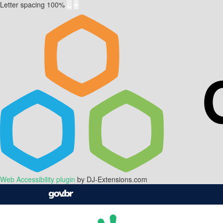
Letter spacing
100
%
Web Accessibility plugin
by DJ-Extensions.com