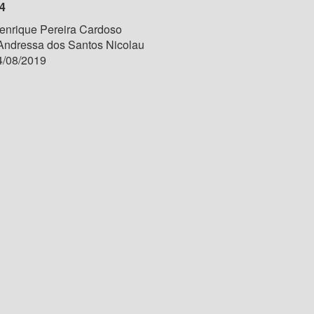
4
nrique Pereira Cardoso
 Andressa dos Santos Nicolau
/08/2019