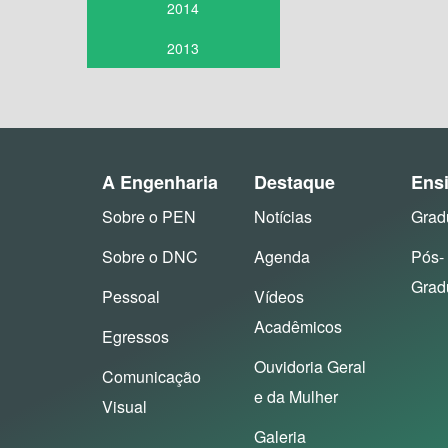
2014
2013
A Engenharia
Destaque
Ens
Sobre o PEN
Notícias
Grad
Sobre o DNC
Agenda
Pós-
Grad
Pessoal
Vídeos
Acadêmicos
Egressos
Ouvidoria Geral
Comunicação
e da Mulher
Visual
Galeria