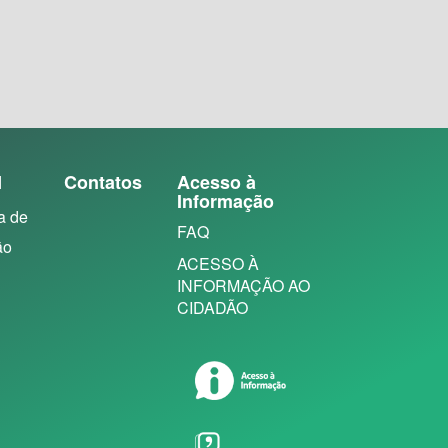
N
Contatos
Acesso à
Informação
a de
FAQ
ão
ACESSO À
INFORMAÇÃO AO
CIDADÃO