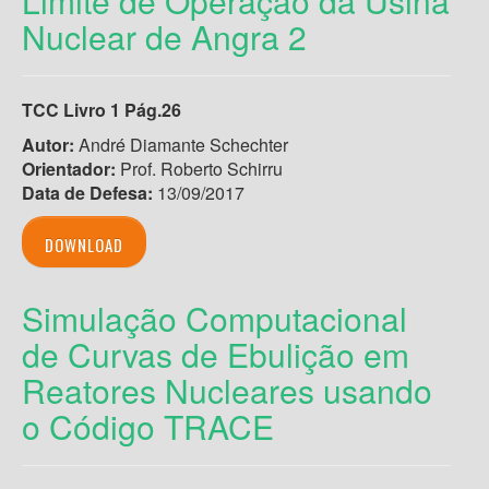
Limite de Operação da Usina
Nuclear de Angra 2
TCC Livro 1 Pág.26
Autor:
André Diamante Schechter
Orientador:
Prof. Roberto Schirru
Data de Defesa:
13/09/2017
DOWNLOAD
Simulação Computacional
de Curvas de Ebulição em
Reatores Nucleares usando
o Código TRACE