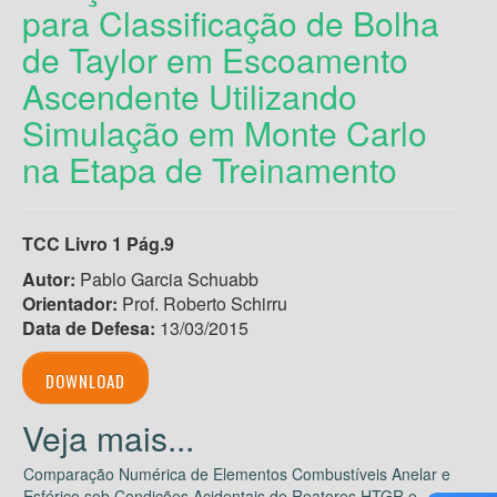
para Classificação de Bolha
de Taylor em Escoamento
Ascendente Utilizando
Simulação em Monte Carlo
na Etapa de Treinamento
TCC Livro 1 Pág.9
Autor:
Pablo Garcia Schuabb
Orientador:
Prof. Roberto Schirru
Data de Defesa:
13/03/2015
DOWNLOAD
Comparação Numérica de Elementos Combustíveis Anelar e
Esférico sob Condições Acidentais de Reatores HTGR e