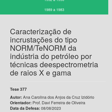
1989 a 1983
Caracterização de
incrustações do tipo
NORM/TeNORM da
indústria do petróleo por
técnicas deespectrometria
de raios X e gama
Tese 377
Autor:
Ana Carolina dos Anjos da Cruz Izidório
Orientador:
Prof. Davi Ferreira de Oliveira
Data da Defesa:
08/08/2023