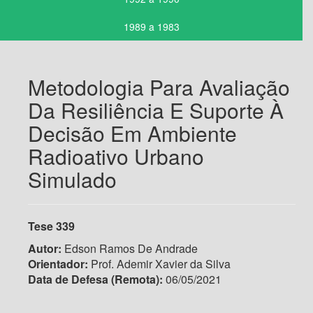
1989 a 1983
Metodologia Para Avaliação
Da Resiliência E Suporte À
Decisão Em Ambiente
Radioativo Urbano
Simulado
Tese 339
Autor:
Edson Ramos De Andrade
Orientador:
Prof. Ademir Xavier da Silva
Data de Defesa (Remota)
:
06/05/2021