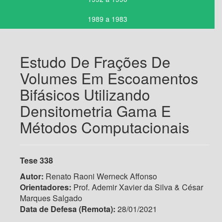
1989 a 1983
Estudo De Frações De
Volumes Em Escoamentos
Bifásicos Utilizando
Densitometria Gama E
Métodos Computacionais
Tese 338
Autor:
Renato Raoni Werneck Affonso
Orientadores:
Prof. Ademir Xavier da Silva & César
Marques Salgado
Data de Defesa (Remota)
:
28/01/2021