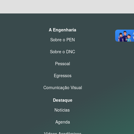
A Engenharia
Sobre o PEN
Sobre o DNC
Pessoal
Egressos
Comunicação Visual
Destaque
Notícias
Agenda
Vídeos Acadêmicos