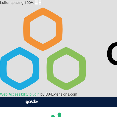
Letter spacing
100
%
Web Accessibility plugin
by DJ-Extensions.com