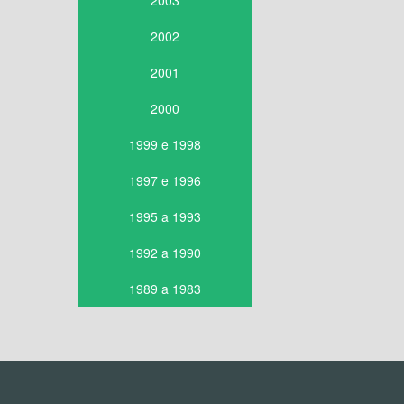
2003
2002
2001
2000
1999 e 1998
1997 e 1996
1995 a 1993
1992 a 1990
1989 a 1983