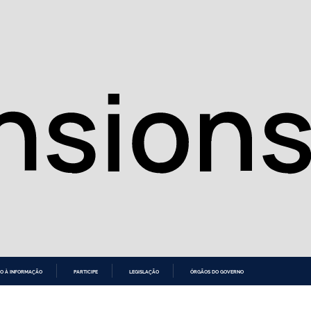
O À INFORMAÇÃO
PARTICIPE
LEGISLAÇÃO
ÓRGÃOS DO GOVERNO