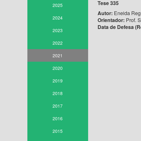
Tese 335
2025
Autor:
Eneida Reg
2024
Orientador:
Prof. 
Data de Defesa (
2023
2022
2021
2020
2019
2018
2017
2016
2015