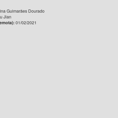
ina Guimarães Dourado
Su Jian
Remota)
:
01/02/2021