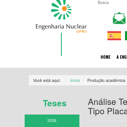
HOME
A ENG
Você está aqui:
Início
Produção acadêmica
Análise T
Teses
Tipo Plac
2026