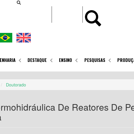
CONTEÚDO
ENHARIA
DESTAQUE
ENSINO
PESQUISAS
PRODUÇ
Doutorado
ermohidráulica De Reatores De 
a