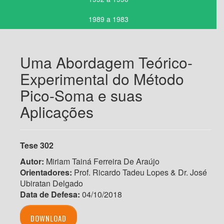
1989 a 1983
Uma Abordagem Teórico-
Experimental do Método
Pico-Soma e suas
Aplicações
Tese 302
Autor:
Miriam Tainá Ferreira De Araújo
Orientadores:
Prof. Ricardo Tadeu Lopes & Dr. José
Ubiratan Delgado
Data de Defesa:
04/10/2018
DOWNLOAD