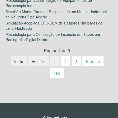
Metodologia para Qualificação de Equipamentos de
Radioscopia Industrial
Simulção Monte Carlo da Resposta de um Monitor Individual
de Nêutrons Tipo Albedo
Simulação Acoplada CFD-DEM de Reatores Nucleares de
Leito Fluidizada
Metodologia para Otimização de Inspeção em Tubos por
Radiografia Digital Direta
Página 1 de 3
Início
Anterior
1
2
3
Próximo
Fim
A Engenharia