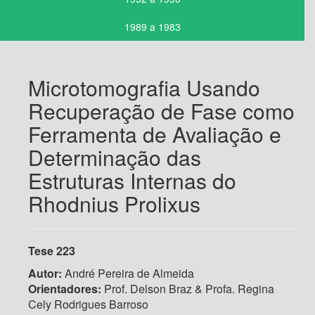
1989 a 1983
Microtomografia Usando
Recuperação de Fase como
Ferramenta de Avaliação e
Determinação das
Estruturas Internas do
Rhodnius Prolixus
Tese 223
Autor:
André Pereira de Almeida
Orientadores:
Prof. Delson Braz & Profa. Regina
Cely Rodrigues Barroso