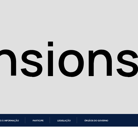
O À INFORMAÇÃO
PARTICIPE
LEGISLAÇÃO
ÓRGÃOS DO GOVERNO