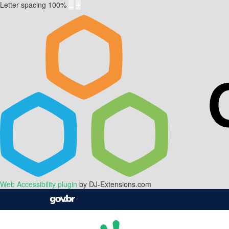
Letter spacing
100
%
Web Accessibility plugin
by DJ-Extensions.com