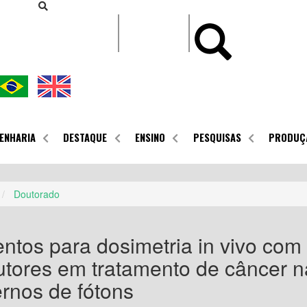
CONTEÚDO
ENHARIA
DESTAQUE
ENSINO
PESQUISAS
PRODUÇ
Doutorado
ntos para dosimetria in vivo com
tores em tratamento de câncer n
ernos de fótons