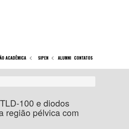
ÃO ACADÊMICA
SIPEN
ALUMNI
CONTATOS
 TLD-100 e diodos
a região pélvica com