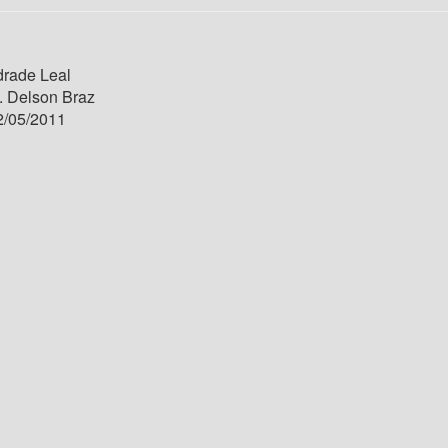
rade Leal
. Delson Braz
/05/2011