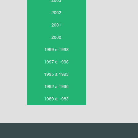
2003
2002
2001
2000
1999 e 1998
1997 e 1996
1995 a 1993
1992 a 1990
1989 a 1983