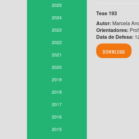
2025
Tese 193
2024
Autor:
Marcela And
Orientadores:
Prof
2023
Data de Defesa:
12
2022
DOWNLOAD
2021
2020
2019
2018
2017
2016
2015