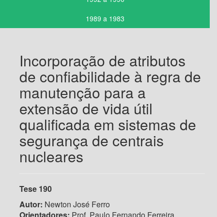
1989 a 1983
Incorporação de atributos
de confiabilidade à regra de
manutenção para a
extensão de vida útil
qualificada em sistemas de
segurança de centrais
nucleares
Tese 190
Autor:
Newton José Ferro
Orientadores:
Prof. Paulo Fernando Ferreira