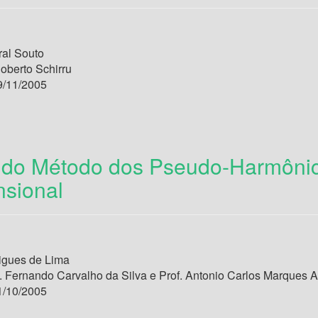
ral Souto
oberto Schirru
/11/2005
 do Método dos Pseudo-Harmônic
nsional
gues de Lima
. Fernando Carvalho da Silva e Prof. Antonio Carlos Marques A
/10/2005