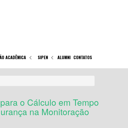
ÃO ACADÊMICA
SIPEN
ALUMNI
CONTATOS
 para o Cálculo em Tempo
urança na Monitoração