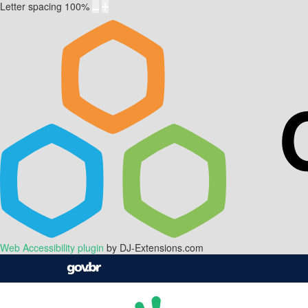
Letter spacing
100
%
Web Accessibility plugin
by DJ-Extensions.com