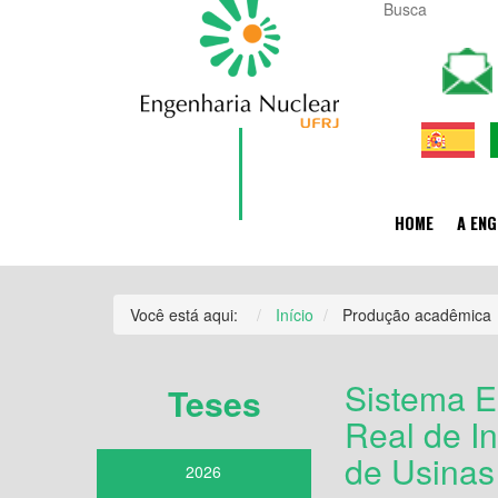
HOME
A ENG
Você está aqui:
Início
Produção acadêmica
Sistema E
Teses
Real de I
de Usinas
2026