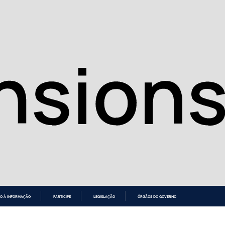
O À INFORMAÇÃO
PARTICIPE
LEGISLAÇÃO
ÓRGÃOS DO GOVERNO