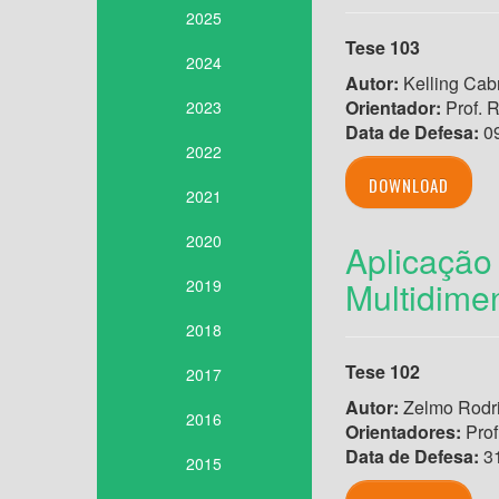
2025
Tese 103
2024
Autor:
Kelling Cab
Orientador:
Prof. R
2023
Data de Defesa:
09
2022
DOWNLOAD
2021
2020
Aplicação
Multidime
2019
2018
Tese 102
2017
Autor:
Zelmo Rodri
2016
Orientadores:
Prof
Data de Defesa:
31
2015