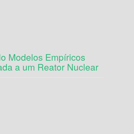
do Modelos Empíricos
icada a um Reator Nuclear