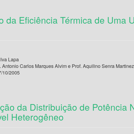
o da Eficiência Térmica de Uma U
ilva Lapa
. Antonio Carlos Marques Alvim e Prof. Aquilino Senra Martinez
/10/2005
ção da Distribuição de Potência 
el Heterogêneo