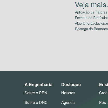
Aplicação de Fatores
Enxame de Partícula
Algoritmo Evolucioná
Recarga de Reatores N
A Engenharia
Destaque
Ens
Sobre o PEN
Notícias
Grad
Sobre o DNC
Agenda
Pós-