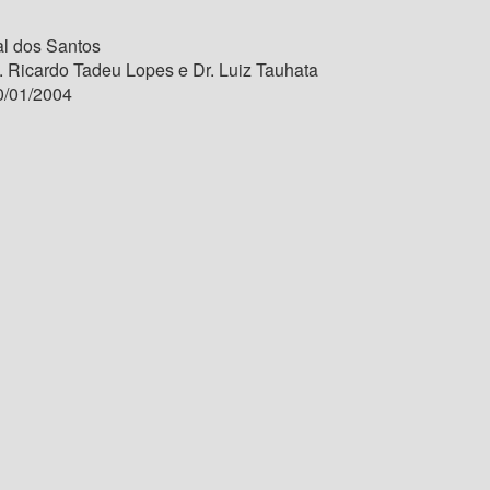
l dos Santos
. Ricardo Tadeu Lopes e Dr. Luiz Tauhata
/01/2004