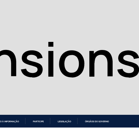
O À INFORMAÇÃO
PARTICIPE
LEGISLAÇÃO
ÓRGÃOS DO GOVERNO