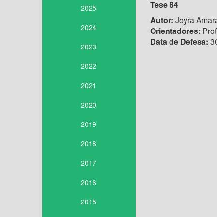
Tese 84
2025
Autor:
Joyra Amara
2024
Orientadores:
Prof
Data de Defesa:
30
2023
2022
2021
2020
2019
2018
2017
2016
2015