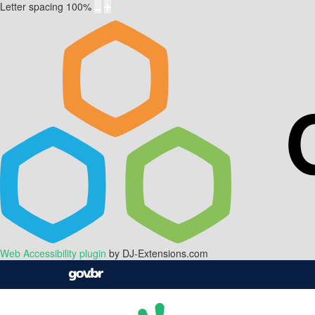
Letter spacing
100
%
Web Accessibility plugin
by DJ-Extensions.com