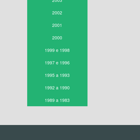
2003
2002
2001
2000
1999 e 1998
1997 e 1996
1995 a 1993
1992 a 1990
1989 a 1983