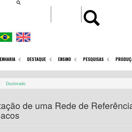
CONTEÚDO
ENHARIA
DESTAQUE
ENSINO
PESQUISAS
PRODUÇ
Doutorado
ação de uma Rede de Referência
macos