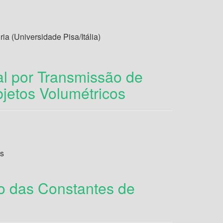
a (Universidade Pisa/Itália)
l por Transmissão de
bjetos Volumétricos
us
o das Constantes de