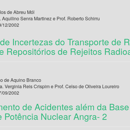
los de Abreu Mól
. Aquilino Senra Martinez e Prof. Roberto Schirru
/12/2002
 de Incertezas do Transporte de 
e Repositórios de Rejeitos Radioa
co de Aquino Branco
a. Verginia Reis Crispim e Prof. Celso de Oliveira Loureiro
/09/2002
ento de Acidentes além da Base 
e Potência Nuclear Angra- 2