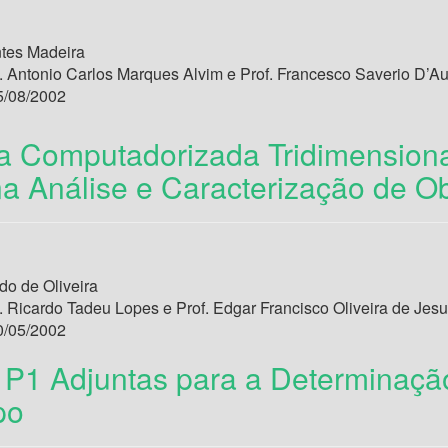
ntes Madeira
. Antonio Carlos Marques Alvim e Prof. Francesco Saverio D’Auri
/08/2002
a Computadorizada Tridimensiona
na Análise e Caracterização de O
o de Oliveira
. Ricardo Tadeu Lopes e Prof. Edgar Francisco Oliveira de Jes
/05/2002
P1 Adjuntas para a Determinaçã
po