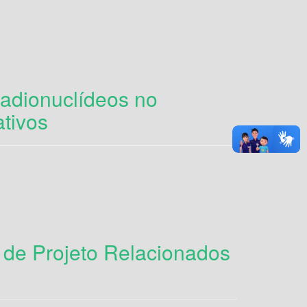
Radionuclídeos no
tivos
de Projeto Relacionados