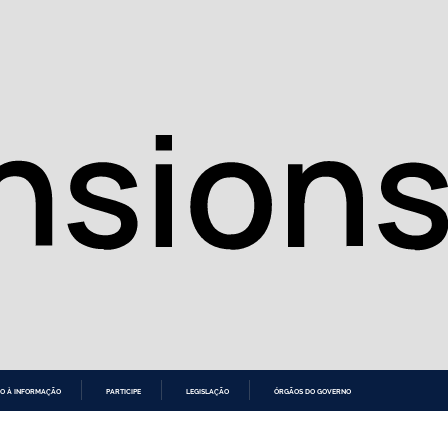
O À INFORMAÇÃO
PARTICIPE
LEGISLAÇÃO
ÓRGÃOS DO GOVERNO