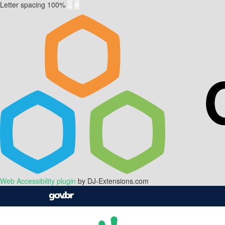
Letter spacing
100
%
Web Accessibility plugin
by DJ-Extensions.com