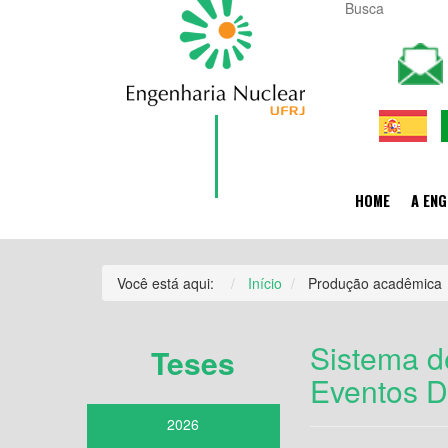
HOME
A ENG
Você está aqui:
Início
Produção acadêmica
Sistema d
Teses
Eventos 
2026