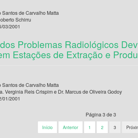
o Santos de Carvalho Matta
oberto Schirru
/03/2001
 dos Problemas Radiológicos Dev
 em Estações de Extração e Produ
o Santos de Carvalho Matta
a. Verginia Reis Crispim e Dr. Marcus de Oliveira Godoy
/01/2001
Página 3 de 3
Início
Anterior
1
2
3
Próxi