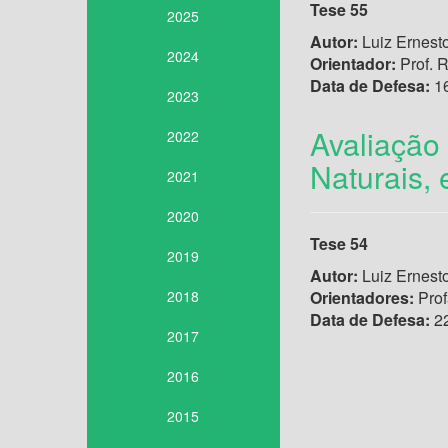
Tese 55
2025
Autor:
Luiz Ernest
2024
Orientador:
Prof. R
Data de Defesa:
16
2023
Avaliação
2022
Naturais,
2021
2020
Tese 54
2019
Autor:
Luiz Ernest
2018
Orientadores:
Prof
Data de Defesa:
22
2017
2016
2015