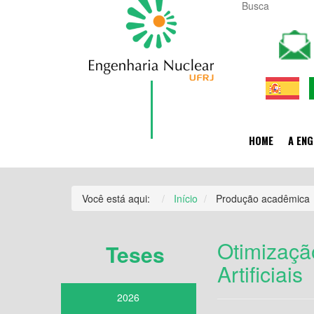
HOME
A ENG
Você está aqui:
Início
Produção acadêmica
Otimizaçã
Teses
Artificiais
2026