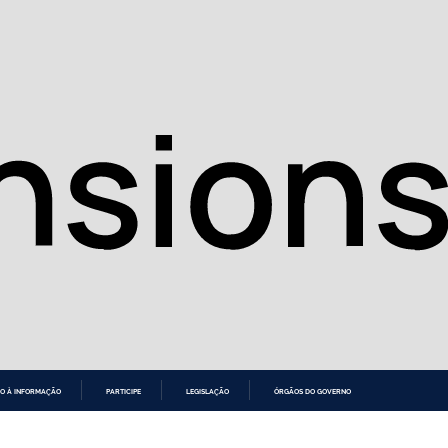
O À INFORMAÇÃO
PARTICIPE
LEGISLAÇÃO
ÓRGÃOS DO GOVERNO