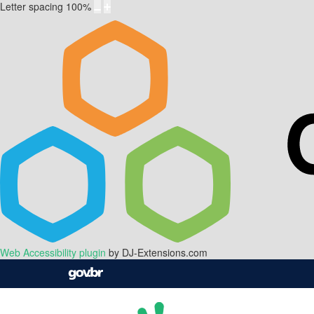
Letter spacing
100
%
Web Accessibility plugin
by DJ-Extensions.com