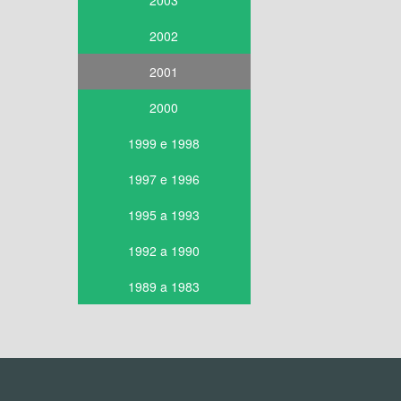
2003
2002
2001
2000
1999 e 1998
1997 e 1996
1995 a 1993
1992 a 1990
1989 a 1983