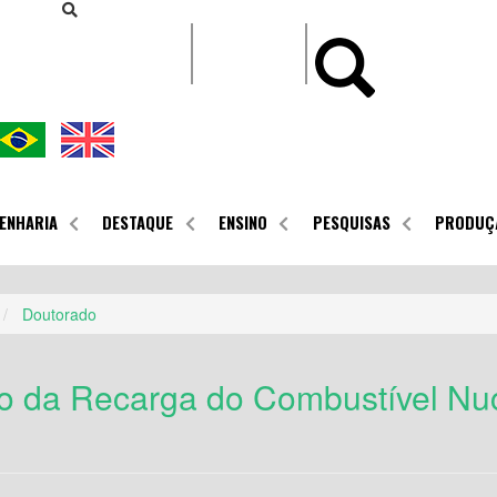
CONTEÚDO
ENHARIA
DESTAQUE
ENSINO
PESQUISAS
PRODUÇ
Doutorado
o da Recarga do Combustível Nuc