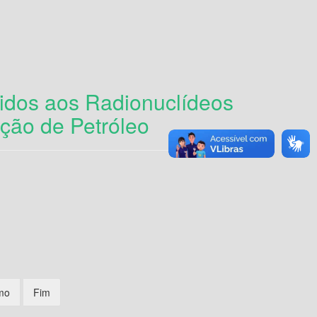
idos aos Radionuclídeos
ção de Petróleo
mo
Fim