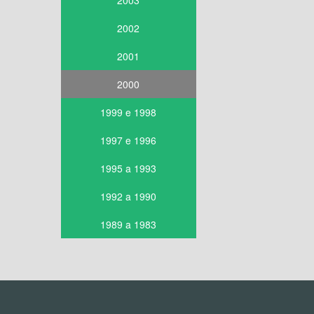
2003
2002
2001
2000
1999 e 1998
1997 e 1996
1995 a 1993
1992 a 1990
1989 a 1983