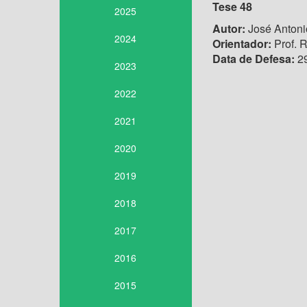
Tese 48
2025
Autor:
José Antonio
2024
Orientador:
Prof. R
Data de Defesa:
29
2023
2022
2021
2020
2019
2018
2017
2016
2015