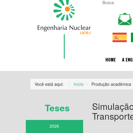
HOME
A ENG
Você está aqui:
Início
Produção acadêmica
Simulação
Teses
Transport
2026