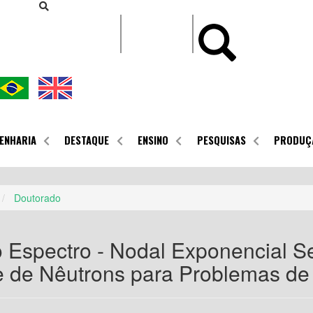
CONTEÚDO
ENHARIA
DESTAQUE
ENSINO
PESQUISAS
PRODUÇ
Doutorado
 Espectro - Nodal Exponencial S
e de Nêutrons para Problemas de