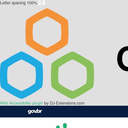
Letter spacing
100
%
Web Accessibility plugin
by DJ-Extensions.com