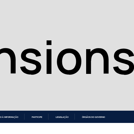
O À INFORMAÇÃO
PARTICIPE
LEGISLAÇÃO
ÓRGÃOS DO GOVERNO