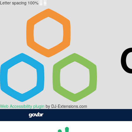
Letter spacing
100
%
Web Accessibility plugin
by DJ-Extensions.com