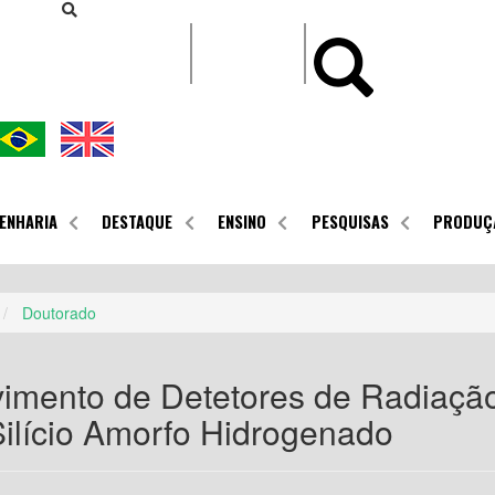
CONTEÚDO
ENHARIA
DESTAQUE
ENSINO
PESQUISAS
PRODUÇ
Doutorado
imento de Detetores de Radiaçã
Silício Amorfo Hidrogenado