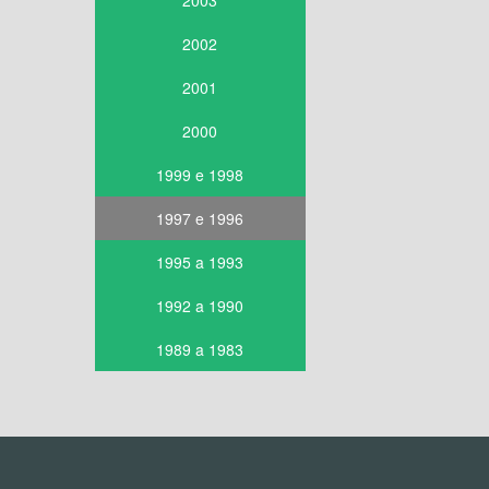
2003
2002
2001
2000
1999 e 1998
1997 e 1996
1995 a 1993
1992 a 1990
1989 a 1983