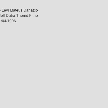
 Levi Mateus Canazio
ieli Dutra Thomé Filho
/04/1996