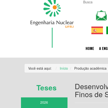
HOME
A ENG
Você está aqui:
Início
Produção acadêmica
Desenvolv
Teses
Finos de 
2026