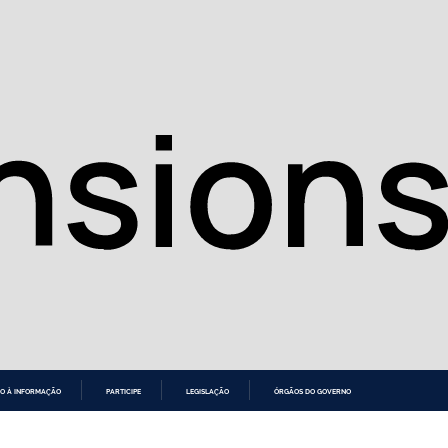
O À INFORMAÇÃO
PARTICIPE
LEGISLAÇÃO
ÓRGÃOS DO GOVERNO