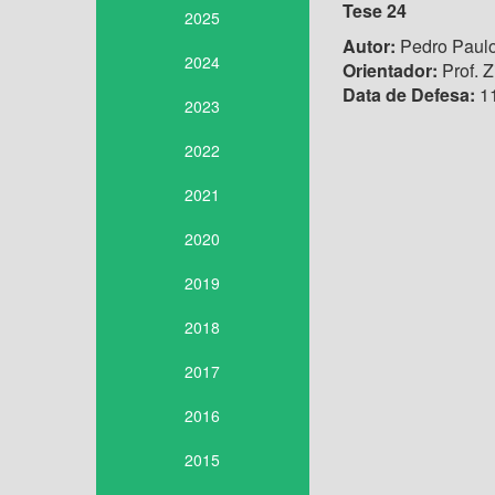
Tese 24
2025
Autor:
Pedro Paulo
2024
Orientador:
Prof. Z
Data de Defesa:
11
2023
2022
2021
2020
2019
2018
2017
2016
2015